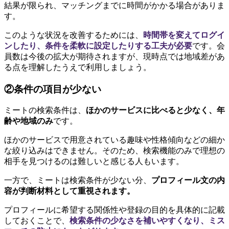
結果が限られ、マッチングまでに時間がかかる場合がありま
す。
このような状況を改善するためには、
時間帯を変えてログイ
ンしたり、条件を柔軟に設定したりする工夫が必要
です。会
員数は今後の拡大が期待されますが、現時点では地域差があ
る点を理解したうえで利用しましょう。
②条件の項目が少ない
ミートの検索条件は、
ほかのサービスに比べると少なく、年
齢や地域のみ
です。
ほかのサービスで用意されている趣味や性格傾向などの細か
な絞り込みはできません。そのため、検索機能のみで理想の
相手を見つけるのは難しいと感じる人もいます。
一方で、ミートは検索条件が少ない分、
プロフィール文の内
容が判断材料として重視されます。
プロフィールに希望する関係性や登録の目的を具体的に記載
しておくことで、
検索条件の少なさを補いやすくなり、ミス