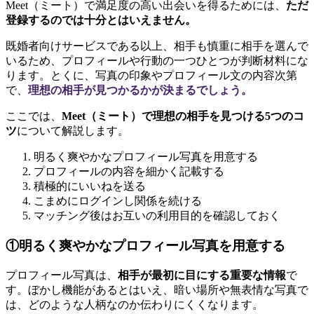
Meet（ミート）で満足度の高い出会いを得るためには、
ただ
登録するのでは十分とはいえません。
既婚者向けサービスである以上、相手も慎重に相手を選んで
いるため、プロフィールや行動の一つひとつが判断材料にな
ります。とくに、写真の印象やプロフィール文の内容次第
で、
理想の相手が見つかるかが決まるでしょう。
ここでは、
Meet（ミート）で理想の相手を見つける5つのコ
ツ
について解説します。
明るく爽やかなプロフィール写真を用意する
プロフィールの内容を細かく記載する
積極的にいいねを送る
こまめにログインし関係を続ける
マッチング後はお互いの利用目的を確認しておく
①明るく爽やかなプロフィール写真を用意する
プロフィール写真は、
相手が最初に目にする重要な情報
で
す。ぼかし機能があるとはいえ、暗い場所や無表情な写真で
は、どのような人柄なのか伝わりにくくなります。