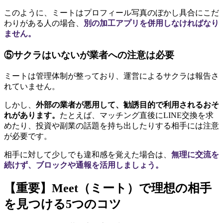
このように、ミートはプロフィール写真のぼかし具合にこだ
わりがある人の場合、
別の加工アプリを併用しなければなり
ません。
⑤サクラはいないが業者への注意は必要
ミートは管理体制が整っており、運営によるサクラは報告さ
れていません。
しかし、
外部の業者が悪用して、勧誘目的で利用されるおそ
れがあります。
たとえば、マッチング直後にLINE交換を求
めたり、投資や副業の話題を持ち出したりする相手には注意
が必要です。
相手に対して少しでも違和感を覚えた場合は、
無理に交流を
続けず、ブロックや通報を活用しましょう。
【重要】Meet（ミート）で理想の相手
を見つける5つのコツ