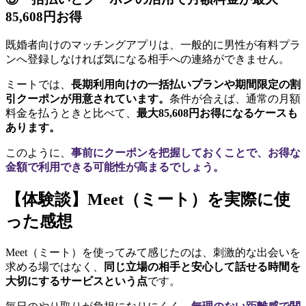
85,608円お得
既婚者向けのマッチングアプリは、一般的に男性が有料プラ
ンへ登録しなければ気になる相手への連絡ができません。
ミートでは、
長期利用向けの一括払いプランや期間限定の割
引クーポンが用意されています。
条件が合えば、通常の月額
料金を払うときと比べて、
最大85,608円お得になるケースも
あります。
このように、
事前にクーポンを把握しておくことで、お得な
金額で利用できる可能性が高まるでしょう。
【体験談】Meet（ミート）を実際に使
った感想
Meet（ミート）を使ってみて感じたのは、刺激的な出会いを
求める場ではなく、
同じ立場の相手と安心して話せる時間を
大切にするサービスという点
です。