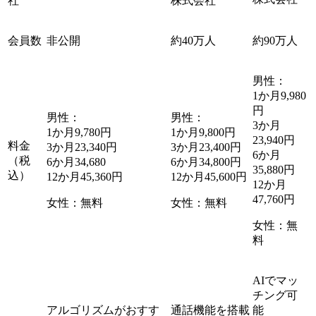
社
株式会社
会員数
非公開
約40万人
約90万人
男性：
1か月9,980
円
男性：
男性：
3か月
1か月9,780円
1か月9,800円
23,940円
料金
3か月23,340円
3か月23,400円
6か月
（税
6か月34,680
6か月34,800円
35,880円
込）
12か月45,360円
12か月45,600円
12か月
47,760円
女性：無料
女性：無料
女性：無
料
AIでマッ
チング可
アルゴリズムがおすす
通話機能を搭載
能