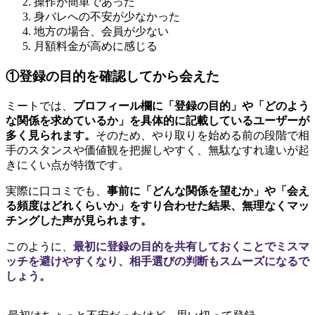
操作が簡単であった
身バレへの不安が少なかった
地方の場合、会員が少ない
月額料金が高めに感じる
①登録の目的を確認してから会えた
ミートでは、
プロフィール欄に「登録の目的」や「どのよう
な関係を求めているか」を具体的に記載しているユーザーが
多く見られます。
そのため、やり取りを始める前の段階で相
手のスタンスや価値観を把握しやすく、無駄なすれ違いが起
きにくい点が特徴です。
実際に口コミでも、
事前に「どんな関係を望むか」や「会え
る頻度はどれくらいか」をすり合わせた結果、無理なくマッ
チングした声が見られます。
このように、
最初に登録の目的を共有しておくことでミスマ
ッチを避けやすくなり、相手選びの判断もスムーズになるで
しょう。