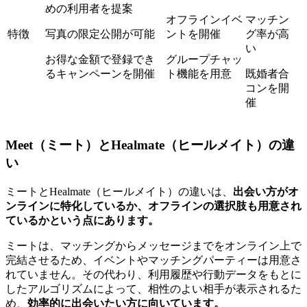
めの利用者を提案
オフラインイベ
マッチン
特徴
写真の限定公開が可能
ントを開催
グ率が高
い
お得な金額で登録でき
グループチャッ
るキャンペーンを開催
ト機能を用意
既婚者合
コンを開
催
Meet（ミート）とHealmate（ヒールメイト）の違
い
ミートとHealmate（ヒールメイト）の違いは、
出会い方がオ
ンラインに特化しているか、オフラインの選択肢も用意され
ているかという点にあります。
ミートは、マッチングからメッセージまでをオンライン上で
完結させるため、イベントやマッチングパーティーは用意さ
れていません。その代わり、利用履歴や行動データをもとに
したアルゴリズムによって、相性のよい相手が表示されるた
め、
効率的に出会いたい方に向いています。