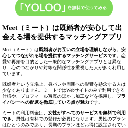
Meet（ミート）は既婚者が安心して出
会える場を提供するマッチングアプリ
Meet（ミート）は
既婚者がお互いの立場を理解しながら、安
心してつながれる場を提供するマッチングサービス
です。恋
愛や再婚を目的とした一般的なマッチングアプリとは異な
り、心のつながりや対等な関係性を重視した人が多く利用し
ています。
既婚者という立場上、身バレや周囲への影響を懸念する人は
少なくありません。ミートではWebサイトのみで利用できる
仕様や、プロフィール写真のぼかし加工などを採用し、
プラ
イバシーへの配慮を徹底している点が魅力
です。
ミートの利用料金は、
女性がすべてのサービスを無料で利用
でき、
男性は有料での登録が必要になります。男性のプラン
はひとつのみであり、長期のプランほどお得に設定されてい