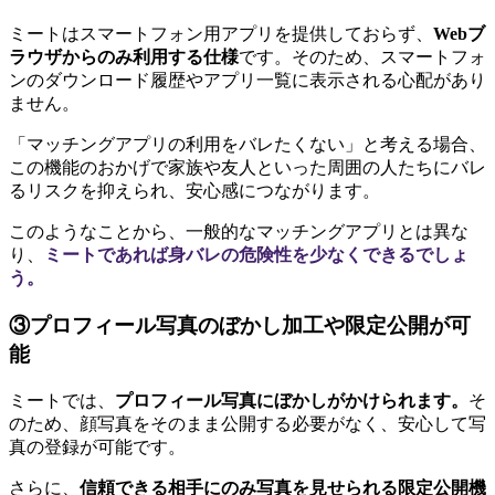
ミートはスマートフォン用アプリを提供しておらず、
Webブ
ラウザからのみ利用する仕様
です。そのため、スマートフォ
ンのダウンロード履歴やアプリ一覧に表示される心配があり
ません。
「マッチングアプリの利用をバレたくない」と考える場合、
この機能のおかげで家族や友人といった周囲の人たちにバレ
るリスクを抑えられ、安心感につながります。
このようなことから、一般的なマッチングアプリとは異な
り、
ミートであれば身バレの危険性を少なくできるでしょ
う。
③プロフィール写真のぼかし加工や限定公開が可
能
ミートでは、
プロフィール写真にぼかしがかけられます。
そ
のため、顔写真をそのまま公開する必要がなく、安心して写
真の登録が可能です。
さらに、
信頼できる相手にのみ写真を見せられる限定公開機