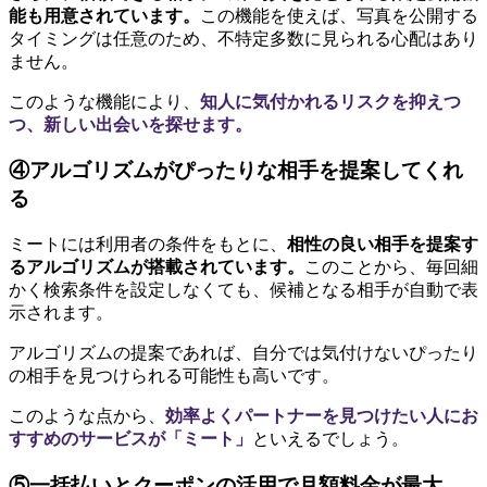
能も用意されています。
この機能を使えば、写真を公開する
タイミングは任意のため、不特定多数に見られる心配はあり
ません。
このような機能により、
知人に気付かれるリスクを抑えつ
つ、新しい出会いを探せます。
④アルゴリズムがぴったりな相手を提案してくれ
る
ミートには利用者の条件をもとに、
相性の良い相手を提案す
るアルゴリズムが搭載されています。
このことから、毎回細
かく検索条件を設定しなくても、候補となる相手が自動で表
示されます。
アルゴリズムの提案であれば、自分では気付けないぴったり
の相手を見つけられる可能性も高いです。
このような点から、
効率よくパートナーを見つけたい人にお
すすめのサービスが「ミート」
といえるでしょう。
⑤一括払いとクーポンの活用で月額料金が最大