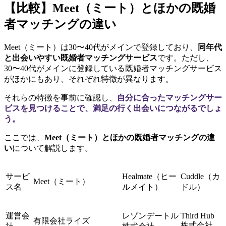
【比較】Meet（ミート）とほかの既婚
者マッチングの違い
Meet（ミート）は30〜40代がメインで登録しており、
同年代
と出会いやすい既婚者マッチングサービス
です。ただし、
30〜40代がメインに登録している既婚者マッチングサービス
がほかにもあり、それぞれ特徴が異なります。
それらの特徴を事前に確認し、
自分に合ったマッチングサー
ビスを見つけることで、満足の行く出会いにつながるでしょ
う。
ここでは、
Meet（ミート）とほかの既婚者マッチングの違
い
について解説します。
サービ
Healmate（ヒー
Cuddle（カ
Meet（ミート）
ス名
ルメイト）
ドル）
運営会
レゾンデートル
Third Hub
有限会社ライズ
株式会社