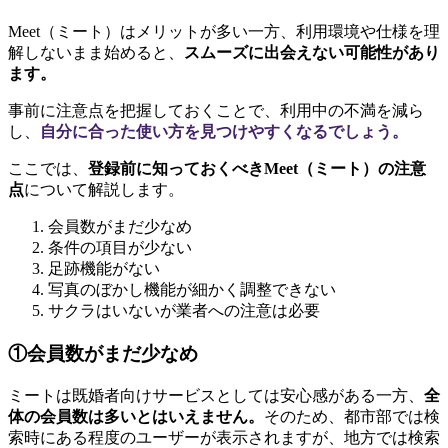
Meet（ミート）はメリットが多い一方、利用環境や仕様を理
解しないまま始めると、
スムーズに出会えない可能性があり
ます。
事前に注意点を把握しておくことで、利用中の不満を減ら
し、
自分に合った使い方を見つけやすくなるでしょう。
ここでは、
登録前に知っておくべきMeet（ミート）の注意
点
について解説します。
会員数がまだ少なめ
条件の項目が少ない
足跡機能がない
写真のぼかし機能が細かく調整できない
サクラはいないが業者への注意は必要
①会員数がまだ少なめ
ミートは既婚者向けサービスとしては安心感がある一方、
全
体の会員数は多いとはいえません。
そのため、都市部では検
索時にある程度のユーザーが表示されますが、地方では検索