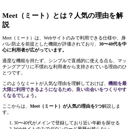
Meet（ミート）とは？人気の理由を解
説
Meet（ミート）は、Webサイトのみで利用できる仕様や、身
バレ防止を前提とした機能が評価されており、
30〜40代を中
心に利用者が広がっています。
過度な機能を持たず、シンプルで直感的に使える点も、マッ
チングアプリに不慣れな利用者から支持されている理由のひ
とつです。
このようなミートが人気な理由を理解しておけば、
機能を最
大限に利用できるようになるため、良い出会いをつくりやす
くなるでしょう。
ここからは、
Meet（ミート）が人気の理由を5つ
解説しま
す。
30〜40代がメインで登録しており近い年齢を探せる
Webサイトのみでダウンロード履歴が残らない