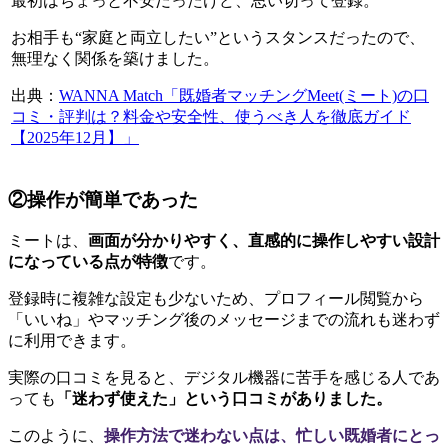
最初はちょっと不安だったけど、思い切って登録。
お相手も“家庭と両立したい”というスタンスだったので、
無理なく関係を築けました。
出典：
WANNA Match「既婚者マッチングMeet(ミート)の口
コミ・評判は？料金や安全性、使うべき人を徹底ガイド
【2025年12月】」
②操作が簡単であった
ミートは、
画面が分かりやすく、直感的に操作しやすい設計
になっている点が特徴
です。
登録時に複雑な設定も少ないため、プロフィール閲覧から
「いいね」やマッチング後のメッセージまでの流れも迷わず
に利用できます。
実際の口コミを見ると、デジタル機器に苦手を感じる人であ
っても
「迷わず使えた」という口コミがありました。
このように、
操作方法で迷わない点は、忙しい既婚者にとっ