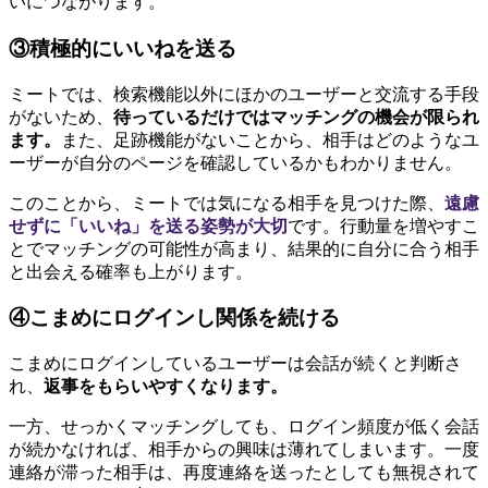
いにつながります。
③積極的にいいねを送る
ミートでは、検索機能以外にほかのユーザーと交流する手段
がないため、
待っているだけではマッチングの機会が限られ
ます。
また、足跡機能がないことから、相手はどのようなユ
ーザーが自分のページを確認しているかもわかりません。
このことから、ミートでは気になる相手を見つけた際、
遠慮
せずに「いいね」を送る姿勢が大切
です。行動量を増やすこ
とでマッチングの可能性が高まり、結果的に自分に合う相手
と出会える確率も上がります。
④こまめにログインし関係を続ける
こまめにログインしているユーザーは会話が続くと判断さ
れ、
返事をもらいやすくなります。
一方、せっかくマッチングしても、ログイン頻度が低く会話
が続かなければ、相手からの興味は薄れてしまいます。一度
連絡が滞った相手は、再度連絡を送ったとしても無視されて