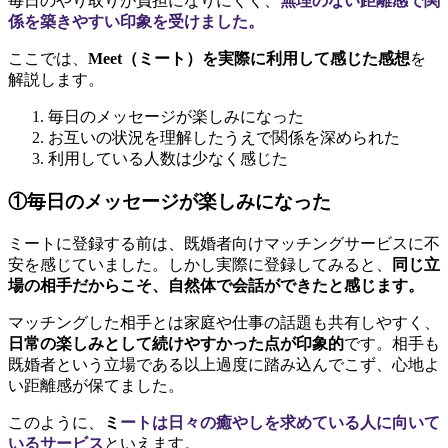
毎日のやり取りが負担になりにくく、
無理のない距離感で関
係を築きやすい印象を受けました。
ここでは、
Meet（ミート）を実際に利用して感じた感想
を
解説します。
毎日のメッセージが楽しみになった
お互いの状況を理解したうえで関係を深められた
利用している人数は少なく感じた
①毎日のメッセージが楽しみになった
ミートに登録する前は、既婚者向けマッチングサービスに不
安を感じていました。しかし実際に登録してみると、
同じ立
場の相手だからこそ、自然体で会話ができたと感じます。
マッチングした相手とは家庭や仕事の話題も共有しやすく、
日常の楽しみとして続けやすかった点が印象的
です。相手も
既婚者という立場である以上過度に踏み込んでこず、心地よ
い距離感が保てました。
このように、
ミ
ートは日々の癒やしを求めている人に向いて
いるサービス
といえます。