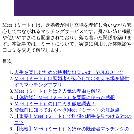
Meet（ミート）は、既婚者が同じ立場を理解し合いながら安
心してつながれるマッチングサービスです。身バレ防止機能
や使いやすさにも配慮されており、落ち着いた関係を築けま
す。本記事では、ミートについて、実際に利用した体験談や
口コミを交えて解説します。
目次
人生を楽しむための特別な出会いは「YOLOO」で
Meet（ミート）は既婚者が安心して出会える場を提供
するマッチングアプリ
Meet（ミート）とは？人気の理由を解説
【体験談】Meet（ミート）を実際に使った感想
Meet（ミート）の口コミを徹底調査！
登録前に知っておくべきMeet（ミート）の注意点
【重要】Meet（ミート）で理想の相手を見つける5つの
コツ
【比較】Meet（ミート）とほかの既婚者マッチングの