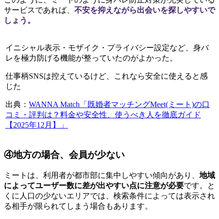
サービスであれば、
不安を抑えながら出会いを探しやすいで
しょう。
イニシャル表示・モザイク・プライバシー設定など、身バ
レを極力防げる機能が整っていたのがよかった。
仕事柄SNSは控えているけど、これなら安全に使えると感
じた
出典：
WANNA Match「既婚者マッチングMeet(ミート)の口
コミ・評判は？料金や安全性、使うべき人を徹底ガイド
【2025年12月】」
④地方の場合、会員が少ない
ミートは、利用者が都市部に集中しやすい傾向があり、
地域
によってユーザー数に差が出やすい点に注意が必要
です。と
くに人口の少ないエリアでは、検索条件によっては表示され
る相手が限られてしまう場合もあります。