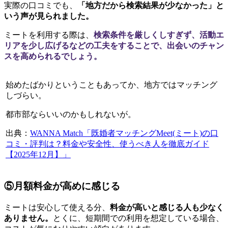
実際の口コミでも、
「地方だから検索結果が少なかった」と
いう声が見られました。
ミートを利用する際は、
検索条件を厳しくしすぎず、活動エ
リアを少し広げるなどの工夫をすることで、出会いのチャン
スを高められるでしょう。
始めたばかりということもあってか、地方ではマッチング
しづらい。
都市部ならいいのかもしれないが。
出典：
WANNA Match「既婚者マッチングMeet(ミート)の口
コミ・評判は？料金や安全性、使うべき人を徹底ガイド
【2025年12月】」
⑤月額料金が高めに感じる
ミートは安心して使える分、
料金が高いと感じる人も少なく
ありません。
とくに、短期間での利用を想定している場合、