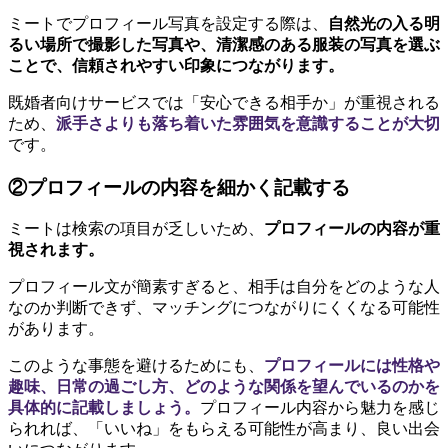
ミートでプロフィール写真を設定する際は、
自然光の入る明
るい場所で撮影した写真や、清潔感のある服装の写真を選ぶ
ことで、信頼されやすい印象につながります。
既婚者向けサービスでは「安心できる相手か」が重視される
ため、
派手さよりも落ち着いた雰囲気を意識することが大切
です。
②プロフィールの内容を細かく記載する
ミートは検索の項目が乏しいため、
プロフィールの内容が重
視されます。
プロフィール文が簡素すぎると、相手は自分をどのような人
なのか判断できず、マッチングにつながりにくくなる可能性
があります。
このような事態を避けるためにも、
プロフィールには性格や
趣味、日常の過ごし方、どのような関係を望んでいるのかを
具体的に記載しましょう。
プロフィール内容から魅力を感じ
られれば、「いいね」をもらえる可能性が高まり、良い出会