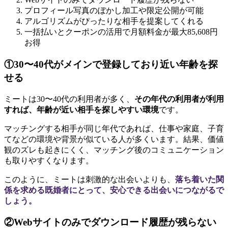
プロフィール写真のぼかし加工や限定公開が可能
アルゴリズムがぴったりな相手を提案してくれる
一括払いとクーポンの活用で月額料金が最大85,608円
お得
①30〜40代がメインで登録しており近い年齢を探
せる
ミートは30〜40代の利用者が多く、
その年代の利用者が利用
すれば、年齢が近い相手を探しやすい環境
です。
マッチングする相手が同じ年代であれば、仕事や家庭、子育
てなどの環境や背景が似ている人が多くいます。結果、価値
観のズレも起きにくく、マッチング後のコミュニケーション
も取りやすくなります。
このように、ミートは刺激的な出会いよりも、
落ち着いた関
係を求める既婚者にとって、安心できる出会いにつながるで
しょう。
②Webサイトのみでダウンロード履歴が残らない