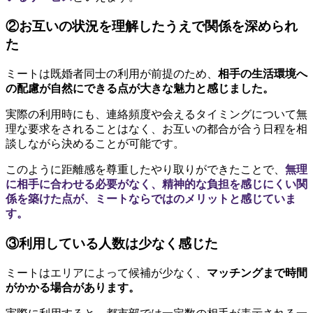
②お互いの状況を理解したうえで関係を深められ
た
ミートは既婚者同士の利用が前提のため、
相手の生活環境へ
の配慮が自然にできる点が大きな魅力と感じました。
実際の利用時にも、連絡頻度や会えるタイミングについて無
理な要求をされることはなく、お互いの都合が合う日程を相
談しながら決めることが可能です。
このように距離感を尊重したやり取りができたことで、
無理
に相手に合わせる必要がなく、精神的な負担を感じにくい関
係を築けた点が、ミートならではのメリットと感じていま
す。
③利用している人数は少なく感じた
ミートはエリアによって候補が少なく、
マッチングまで時間
がかかる場合があります。