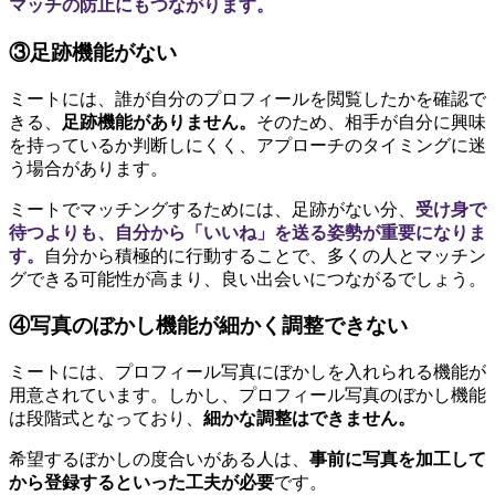
マッチの防止にもつながります。
③足跡機能がない
ミートには、誰が自分のプロフィールを閲覧したかを確認で
きる、
足跡機能がありません。
そのため、相手が自分に興味
を持っているか判断しにくく、アプローチのタイミングに迷
う場合があります。
ミートでマッチングするためには、足跡がない分、
受け身で
待つよりも、自分から「いいね」を送る姿勢が重要になりま
す。
自分から積極的に行動することで、多くの人とマッチン
グできる可能性が高まり、良い出会いにつながるでしょう。
④写真のぼかし機能が細かく調整できない
ミートには、プロフィール写真にぼかしを入れられる機能が
用意されています。しかし、プロフィール写真のぼかし機能
は段階式となっており、
細かな調整はできません。
希望するぼかしの度合いがある人は、
事前に写真を加工して
から登録するといった工夫が必要
です。