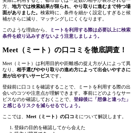
実際に利用すると、都市部では一定数の相手が表示される一
方、
地方では検索結果が限られ、やり取りに進むまで待つ場
面がありました。
検索時に、条件を細かく設定しすぎると候
補がさらに減り、マッチングしにくくなります。
このような理由から、
ミートを利用する際は必要以上に検索
条件を絞り込みすぎないよう注意しましょう。
Meet（ミート）の口コミを徹底調査！
Meet（ミート）は利用目的や距離感の捉え方が人によって異
なり、
相手選びややり取りの進め方によって出会いやすさに
差が出やすいサービス
です。
登録前に口コミを確認することで、ミートを利用する際の出
会いのコツや注意点が理解できます。事前にどのようなサー
ビスなのか確認しておくことで、
登録後に「想像と違った」
と感じるリスクを減らせるでしょう。
ここでは、
Meet（ミート）の口コミ
について解説します。
登録の目的を確認してから会えた