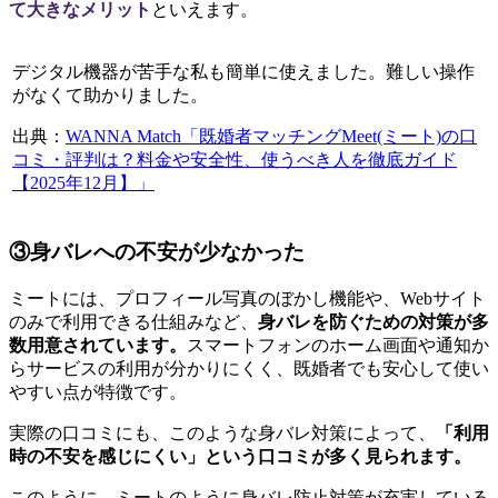
て大きなメリット
といえます。
デジタル機器が苦手な私も簡単に使えました。難しい操作
がなくて助かりました。
出典：
WANNA Match「既婚者マッチングMeet(ミート)の口
コミ・評判は？料金や安全性、使うべき人を徹底ガイド
【2025年12月】」
③身バレへの不安が少なかった
ミートには、プロフィール写真のぼかし機能や、Webサイト
のみで利用できる仕組みなど、
身バレを防ぐための対策が多
数用意されています。
スマートフォンのホーム画面や通知か
らサービスの利用が分かりにくく、既婚者でも安心して使い
やすい点が特徴です。
実際の口コミにも、このような身バレ対策によって、
「利用
時の不安を感じにくい」という口コミが多く見られます。
このように、ミートのように身バレ防止対策が充実している