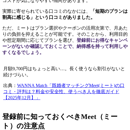
コストが気になりやすい傾向があります。
実際に寄せられている口コミのなかには、
「短期のプランは
割高に感じる」という口コミがありました。
ただ、ミートはプラン選択やクーポンの活用次第で、月あた
りの負担を抑えることが可能です。そのことから、利用目的
や想定期間に応じてプランを選び、
登録前にお得なキャンペ
ーンがないか確認しておくことで、納得感を持って利用しや
すくなるでしょう。
月額9,700円はちょっと高い…。長く使うなら割引がないと
続けづらい。
出典：
WANNA Match「既婚者マッチングMeet(ミート)の口
コミ・評判は？料金や安全性、使うべき人を徹底ガイド
【2025年12月】」
登録前に知っておくべきMeet（ミー
ト）の注意点