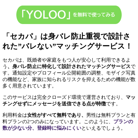
「セカパ」は身バレ防止重視で設計さ
れた”バレない”マッチングサービス！
セカパは、既婚者や家庭をもつ人が安心して利用できるよ
う
、身バレ防止に特化して設計されたマッチングサービス
で
す。通知設定やプロフィール公開範囲の調整、モザイク写真
の機能など、家族に知られるリスクを抑えるための機能が数
多く用意されています。
このサービスは完全クローズド環境で運営されており、
マッ
チングせずにメッセージを送信できる点が特徴
です。
利用料金は
女性がすべて無料であり、
男性は無料プランと有
料プランの2つのみになっています。このように、
プランの
数が少ない分、登録時に悩みにくい
といえるでしょう。