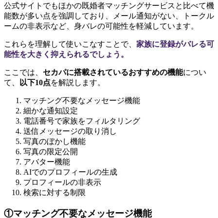
公式サイトでもほかの既婚者マッチングサービスと比べて機
能数が多い点を強調しており、メール通知がない、トークル
ームの非表示など、身バレの可能性を軽減しています。
これらを理解して使いこなすことで、
家族に登録がバレる可
能性を大きく抑えられるでしょう。
ここでは、
セカパに搭載されているおすすめの機能
につい
て、
以下10点
を解説します。
マッチング不要なメッセージ機能
細かな通知設定
電話番号で家族をフィルタリング
送信メッセージの取り消し
写真のぼかし機能
写真の限定公開
アバター機能
AIでのプロフィールの生成
プロフィールの非表示
検索に対する制限
①マッチング不要なメッセージ機能