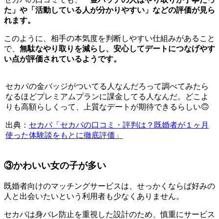
た」や「活動している人が分かりやすい」などの評価が見ら
れます。
このように、相手の本気度を判断しやすい仕組みがあること
で、
無駄なやり取りを減らし、安心してデートにつなげやす
い点が評価されているようです。
セカパの金バッジがついてる人なんだろって調べてみたら
なるほどプレミアムプランに課金してる人なんだ。どこよ
りも高額らしくって、上質なデートが期待できるらしい🙃
出典：
セカパ「セカパの口コミ・評判は？既婚者が１ヶ月
使った体験談をもとに徹底評価」
③かわいい女の子が多い
既婚者向けのマッチングサービスは、せっかくならば好みの
人と出会いたいという利用者も少なくありません。
セカパは身バレ防止を重視した設計のため、慎重にサービス