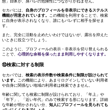
態」自体が、身バレの危険性につながりかねません。
セカパには、
自身のプロフィールを非表示にできるステルス
機能が用意されています。
この機能を利用することで、検索
に自身が表示されなくなり、誰にもバレずに相手を探せま
す。
また、完全に活動を止めたいわけではないが、露出を抑えた
いときに役立つでしょう。
このように、プロフィールの表示・非表示を切り替えられる
ことで、
心理的な余裕を保ったまま利用しやすくなります。
⑩検索に対する制限
セカパでは、
検索の表示件数や検索条件に制限が設けられて
います。
この機能により、あまりログインしていない利用者
や自身に関係ない地域の利用者は検索できません。
年齢に関しても検索に制限が設けられており、「年上」や
「年下」、「近い年代」のみで検索する形になります。詳細
な年齢が明かされない分、
知人にプロフィールを見られても
バレにくくなるでしょう。