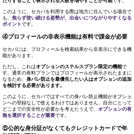
たりすることで表示される人数を増やすことが可能
です。
このように、セカパを利用する際は地方に住んでいる場合で
も、
焦らず使い続ける姿勢が、出会いにつながりやすくなる
ポイント
です。
④プロフィールの非表示機能は有料で課金が必要
セカパには、プロフィールを検索結果から非表示にできる機
能があります。
ただし、これは
オプションのステルスプラン限定の機能
で
す。通常の有料プランではプロフィールが表示されたままに
なるため、
身バレ防止を最優先したい人はオプションの追加
を検討する必要があります。
このように、セカパではすべての身バレ防止機能がオプショ
ンへの登録なしで使えるわけではありません。自分にとって
どこまでの安全性が必要かを考えたうえで、
オプションの有
無を選択することが重要
です。
⑤公的な身分証がなくてもクレジットカードで年