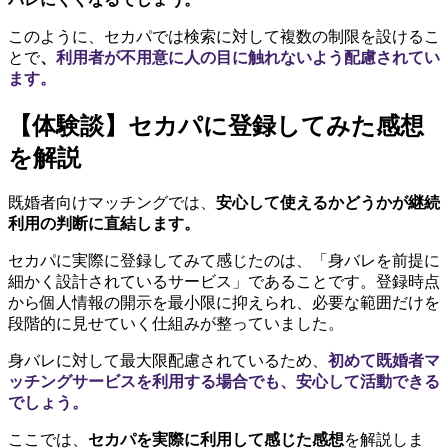
このように、セカパでは検索に対して複数の制限を設けるこ
とで
、
利用者が不用意に人の目に触れないよう配慮されてい
ます。
【体験談】セカパに登録してみた感想
を解説
既婚者向けマッチングでは、
安心して使えるかどうかが継続
利用の判断に直結します。
セカパに実際に登録してみて感じたのは、「身バレを前提に
細かく設計されているサービス」であることです。登録時点
から個人情報の開示を最小限に抑えられ、必要な範囲だけを
段階的に見せていく仕組みが整っていました。
身バレに対して最大限配慮されているため、
初めて既婚者マ
ッチングサービスを利用する場合でも、安心して活動できる
でしょう。
ここでは、
セカパを実際に利用して感じた感想
を解説しま