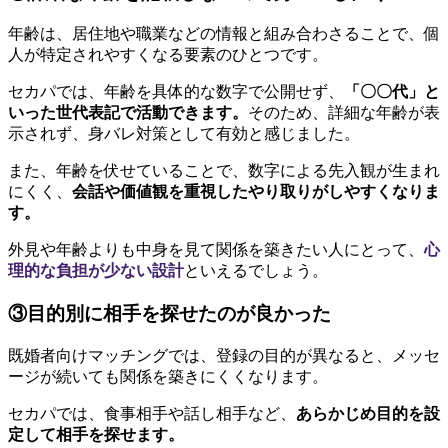
年齢は、居住地や職業などの情報と組み合わさることで、個
人が特定されやすくなる要素のひとつです。
セカパでは、年齢を具体的な数字で公開せず、
「〇〇代」と
いった世代表記で活動できます。
そのため、詳細な年齢が表
示されず、身バレ対策として有効と感じました。
また、年齢を伏せていることで、数字による先入観が生まれ
にくく、
会話や価値観を重視したやり取りがしやすくなりま
す。
外見や年齢よりも中身を見て関係を築きたい人にとって、
心
理的な負担が少ない設計
といえるでしょう。
③目的別に相手を探せたのが良かった
既婚者向けマッチングでは、登録の目的が異なると、メッセ
ージが続いても関係を築きにくくなります。
セカパでは、食事相手や話し相手など、
あらかじめ目的を設
定して相手を探せます。