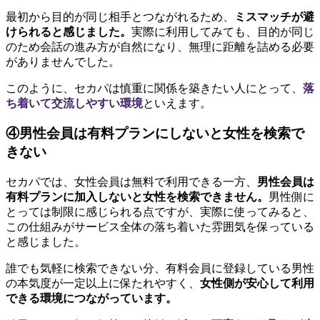
最初から目的が同じ相手とつながれるため、
ミスマッチが避
けられると感じました。
実際に利用してみても、目的が同じ
のため会話の進み方が自然になり、無理に距離を詰める必要
がありませんでした。
このように、セカパは慎重に関係を築きたい人にとって、
落
ち着いて交流しやすい環境
といえます。
④男性会員は有料プランにしないと女性を検索で
きない
セカパでは、女性会員は無料で利用できる一方、
男性会員は
有料プランに加入しないと女性を検索できません。
男性側に
とっては制限に感じられる点ですが、実際に使ってみると、
この仕組みがサービス全体の落ち着いた雰囲気を保っている
と感じました。
誰でも気軽に検索できない分、有料会員に登録している男性
の本気度が一定以上に保たれやすく、
女性側が安心して利用
できる環境につながっています。