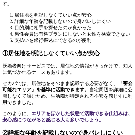
す。
居住地を明記しなくていい点が安心
詳細な年齢を記載しないので身バレしにくい
目的別に相手を探せたのが良かった
男性会員は有料プランにしないと女性を検索できない
支払いを銀行振込にできるのが便利
①居住地を明記しなくていい点が安心
既婚者向けサービスでは、居住地の情報がきっかけで、知人
に気づかれるケースもあります。
セカパでは、居住地をそのまま記載する必要がなく、
「密会
可能なエリア」を基準に活動できます。
自宅周辺を詳細に公
開しなくて済むため、生活圏が特定される不安を感じずに利
用できました。
このように、
エリアをぼかした状態で活動できる仕組みは、
安心感につながると感じる人も多いでしょう。
②詳細な年齢を記載しないので身バレしにくい