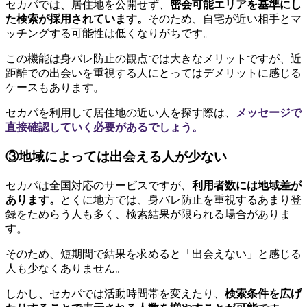
セカパでは、居住地を公開せず、
密会可能エリアを基準にし
た検索が採用されています。
そのため、自宅が近い相手とマ
ッチングする可能性は低くなりがちです。
この機能は身バレ防止の観点では大きなメリットですが、近
距離での出会いを重視する人にとってはデメリットに感じる
ケースもあります。
セカパを利用して居住地の近い人を探す際は、
メッセージで
直接確認していく必要があるでしょう。
③地域によっては出会える人が少ない
セカパは全国対応のサービスですが、
利用者数には地域差が
あります。
とくに地方では、身バレ防止を重視するあまり登
録をためらう人も多く、検索結果が限られる場合がありま
す。
そのため、短期間で結果を求めると「出会えない」と感じる
人も少なくありません。
しかし、セカパでは活動時間帯を変えたり、
検索条件を広げ