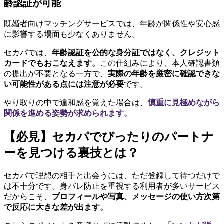
齢認証が可能
既婚者向けマッチングサービスでは、年齢が関係性や安心感
に影響する場面も少なくありません。
セカパでは、
年齢認証を公的な身分証ではなく、クレジット
カードでもおこなえます。
この仕組みにより、本人確認書類
の提出が不要となる一方で、
実際の年齢を厳密に確認できな
い可能性がある点には注意が必要
です。
やり取りの中で違和感を覚えた場合は、
慎重に見極めながら
関係を進める姿勢が求められます。
【必見】セカパでぴったりのパートナ
ーを見つける裏技とは？
セカパで理想の相手と出会うには、ただ登録して待つだけで
は不十分です。身バレ防止を重視する利用者が多いサービス
だからこそ、
プロフィールや写真、メッセージの使い方次第
で反応に大きな差が出ます。