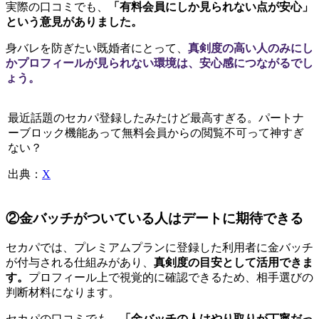
実際の口コミでも、
「有料会員にしか見られない点が安心」
という意見がありました。
身バレを防ぎたい既婚者にとって、
真剣度の高い人のみにし
かプロフィールが見られない環境は、安心感につながるでし
ょう。
最近話題のセカパ登録したみたけど最高すぎる。パートナ
ーブロック機能あって無料会員からの閲覧不可って神すぎ
ない？
出典：
X
②金バッチがついている人はデートに期待できる
セカパでは、プレミアムプランに登録した利用者に金バッチ
が付与される仕組みがあり、
真剣度の目安として活用できま
す。
プロフィール上で視覚的に確認できるため、相手選びの
判断材料になります。
セカパの口コミでも、
「金バッチの人はやり取りが丁寧だっ