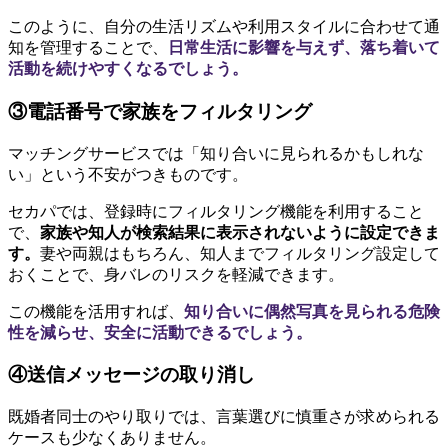
このように、自分の生活リズムや利用スタイルに合わせて通
知を管理することで、
日常生活に影響を与えず、落ち着いて
活動を続けやすくなるでしょう。
③電話番号で家族をフィルタリング
マッチングサービスでは「知り合いに見られるかもしれな
い」という不安がつきものです。
セカパでは、登録時にフィルタリング機能を利用すること
で、
家族や知人が検索結果に表示されないように設定できま
す。
妻や両親はもちろん、知人までフィルタリング設定して
おくことで、身バレのリスクを軽減できます。
この機能を活用すれば、
知り合いに偶然写真を見られる危険
性を減らせ、安全に活動できるでしょう。
④送信メッセージの取り消し
既婚者同士のやり取りでは、言葉選びに慎重さが求められる
ケースも少なくありません。