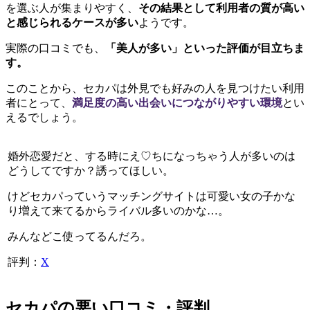
を選ぶ人が集まりやすく、
その結果として利用者の質が高い
と感じられるケースが多い
ようです。
実際の口コミでも、
「美人が多い」といった評価が目立ちま
す。
このことから、セカパは外見でも好みの人を見つけたい利用
者にとって、
満足度の高い出会いにつながりやすい環境
とい
えるでしょう。
婚外恋愛だと、する時にえ♡ちになっちゃう人が多いのは
どうしてですか？誘ってほしい。
けどセカパっていうマッチングサイトは可愛い女の子かな
り増えて来てるからライバル多いのかな…。
みんなどこ使ってるんだろ。
評判：
X
セカパの悪い口コミ・評判