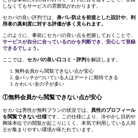
しなくてもサービスの雰囲気がわかります。
セカパの良い評判では、
身バレ防止を前提とした設計や、利
用者の真剣度に対する評価が多く見られます。
このように、事前にセカパの良い点を把握しておくことで、
サービスが自分に合っているのかを判断でき、安心して登録
できるでしょう。
ここでは、
セカパの良い口コミ・評判
を解説します。
無料会員から閲覧できない点が安心
金バッチがついている人はデートに期待できる
かわいい女の子が多い
①無料会員から閲覧できない点が安心
セカパは男性が無料プランの状況では、
異性のプロフィール
を閲覧できない仕様
です。この仕様により、冷やかし目的や
興味本位での閲覧が起こりにくく、本気で利用している人同
士が集まりやすい環境が保たれています。