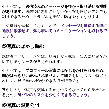
セカパには、
送信済みのメッセージを後から取り消せる機能
があります。
送信後に悪用されないか不安を感じた内容でも
削除できるため、トラブルを未然に防ぎやすくなります。
この機能を理解しておくことで、
メッセージを送信する際に
過度に緊張せず、落ち着いてコミュニケーションを取れるで
しょう
。
⑤写真のぼかし機能
既婚者向けサービスでは、顔写真から家族・知人に登録がバ
レてしまうケースが考えられます。
セカパでは、
プロフィール写真にぼかしをかけられるため、
顔がはっきりと表示されません。
雰囲気を伝えつつ、特定さ
れにくい形で自己紹介ができる点が特徴です。
ぼかしのない写真を交換するかは仲良くなってから決められ
るため、
身バレのリスクを少なくできるでしょう。
⑥写真の限定公開