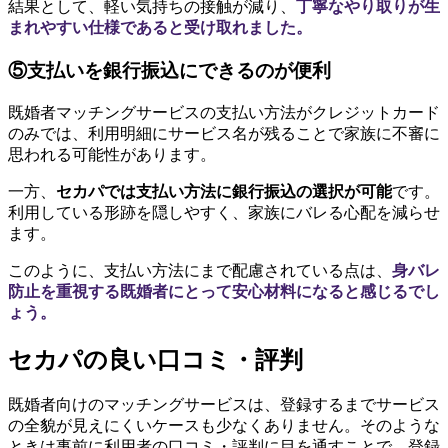
結果として、軽い気持ちの接触が減り、
丁寧なやり取りが生
まれやすい仕様であると受け取れました。
⑤支払いを銀行振込にできるのが便利
既婚者マッチングサービスの支払い方法がクレジットカード
のみでは、利用明細にサービス名が残ることで家族に不審に
思われる可能性があります。
一方、
セカパでは支払い方法に銀行振込の選択が可能
です。
利用している形跡を隠しやすく、家族にバレる心配を減らせ
ます。
このように、支払い方法にまで配慮されている点は、
身バレ
防止を重視する既婚者にとって安心材料になると感じるでし
ょう。
セカパの良い口コミ・評判
既婚者向けのマッチングサービスは、登録するまでサービス
の全貌が見えにくいケースも少なくありません。そのような
ときは事前に利用者の口コミ・評判に目を通すことで、登録