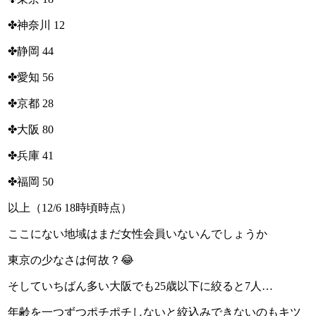
✤神奈川 12
✤静岡 44
✤愛知 56
✤京都 28
✤大阪 80
✤兵庫 41
✤福岡 50
以上（12/6 18時頃時点）
ここにない地域はまだ女性会員いないんでしょうか
東京の少なさは何故？😂
そしていちばん多い大阪でも25歳以下に絞ると7人…
年齢を一つずつポチポチしないと絞込みできないのもキツ