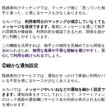
既婚者向けマッチングでは、マッチング後に「思っていた相
手と違った」と感じるケースも少なくありません。
セカパでは、
利用者同士のマッチングが成立していなくても
メッセージを送信できます。
最初にメッセージを通じて相手
の雰囲気や価値観、利用目的を確認できるため、関係を急が
ずに判断しやすくなります。
この機能を活用すれば、相手との相性を見極めてから関係を
深められるため、
無理な進展や不要な接触を避けやすく、安
心して利用を続けられるでしょう。
②細かな通知設定
既婚者向けサービスでは、通知がきっかけで家族に利用がバ
レる不安を感じるケースが少なくありません。
セカパでは、
メッセージやいいねなどの通知を細かく設定で
きます。
通知自体をオフにしておくことで、スマートフォン
のロック画面や通知欄にサービス名や内容が表示される心配
を減らせます。