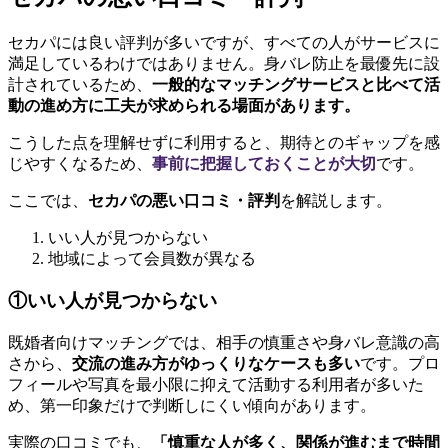
セカパには良い評判が多いですが、すべての人がサービスに
満足しているわけではありません。身バレ防止を最優先に設
計されているため、
一般的なマッチングサービスと比べて活
動の進め方に工夫が求められる場面があります。
こうした点を理解せずに利用すると、期待とのギャップを感
じやすくなるため、
事前に把握しておくことが大切
です。
ここでは、
セカパの悪い口コミ・評判
を解説します。
いい人が見つからない
地域によって会員数が異なる
①いい人が見つからない
既婚者向けマッチングでは、相手の慎重さや身バレ意識の高
さから、
交流の進み方がゆっくりなケースも多い
です。プロ
フィールや写真を最小限に抑えて活動する利用者が多いた
め、第一印象だけで判断しにくい傾向があります。
実際の口コミでも、
「慎重な人が多く、関係が進むまで時間