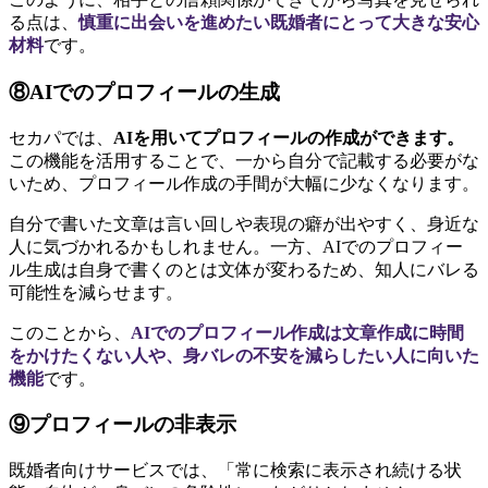
る点は、
慎重に出会いを進めたい既婚者にとって大きな安心
材料
です。
⑧AIでのプロフィールの生成
セカパでは、
AIを用いてプロフィールの作成ができます。
この機能を活用することで、一から自分で記載する必要がな
いため、プロフィール作成の手間が大幅に少なくなります。
自分で書いた文章は言い回しや表現の癖が出やすく、身近な
人に気づかれるかもしれません。一方、AIでのプロフィー
ル生成は自身で書くのとは文体が変わるため、知人にバレる
可能性を減らせます。
このことから、
AIでのプロフィール作成は文章作成に時間
をかけたくない人や、身バレの不安を減らしたい人に向いた
機能
です。
⑨プロフィールの非表示
既婚者向けサービスでは、「常に検索に表示され続ける状