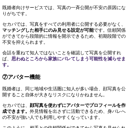
既婚者向けサービスでは、写真の一斉公開が不安の原因にな
りがちです。
セカパでは、写真をすべての利用者に公開する必要がなく、
マッチングした相手にのみ見せる設定が可能
です。信頼関係
ができてから段階的に情報を開示できるため、初期段階での
不安を抑えられます。
会話を重ねて知人ではないことを確認して写真を公開すれ
ば、
思わぬところから家族にバレてしまう可能性を減らせま
す。
⑦アバター機能
既婚者は、同じ地域や生活圏に知人が多い場合、顔写真を公
開すること自体が大きなリスクになりかねません。
セカパでは、
顔写真を使わずにアバターでプロフィールを作
成できます。
外見情報を出さずに活動できるため、身バレへ
の不安が強い人でも利用しやすくなっています。
このように、相手との信頼関係ができてから写真を見せられ