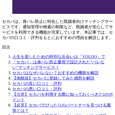
セカパは、身バレ防止に特化した既婚者向けマッチングサー
ビスです。通知管理や検索の制限など、既婚者が安心してサ
ービスを利用できる機能が充実しています。本記事では、セ
カパの口コミ・評判をもとにおすすめの理由を解説します。
目次
人生を楽しむための特別な出会いは「YOLOO」で
「セカパ」は身バレ防止重視で設計された”バレな
い”マッチングサービス！
セカパはなぜバレない？おすすめの機能を解説
【体験談】セカパに登録してみた感想を解説
セカパの良い口コミ・評判
セカパの悪い口コミ・評判
【注意】セカパを利用する際に知っておくべき5つのポ
イント
【必見】セカパでぴったりのパートナーを見つける裏
技とは？