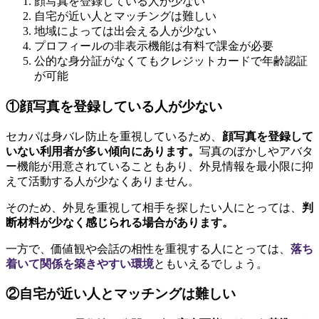
顔写真を登録している人が少ない
自宅が近い人とマッチングは難しい
地域によっては出会える人が少ない
プロフィールの非表示機能は有料で課金が必要
公的な身分証がなくてもクレジットカードで年齢認証
が可能
①顔写真を登録している人が少ない
セカパは身バレ防止を重視しているため、
顔写真を登録して
いない利用者が多い傾向にあります。
写真のぼかしやアバタ
ー機能が用意されていることもあり、外見情報を最小限に抑
えて活動する人が少なくありません。
そのため、外見を重視して相手を探したい人にとっては、
判
断材料が少なく感じられる場合があります。
一方で、価値観や会話の相性を重視する人にとっては、
落ち
着いて関係を築きやすい環境
ともいえるでしょう。
②自宅が近い人とマッチングは難しい