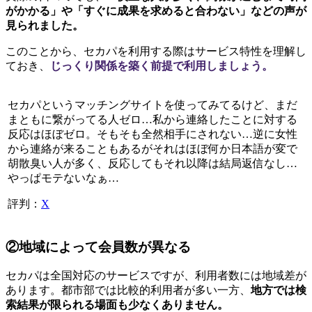
がかかる」や「すぐに成果を求めると合わない」などの声が
見られました。
このことから、セカパを利用する際はサービス特性を理解し
ておき、
じっくり関係を築く前提で利用しましょう。
セカパというマッチングサイトを使ってみてるけど、まだ
まともに繋がってる人ゼロ…私から連絡したことに対する
反応はほぼゼロ。そもそも全然相手にされない…逆に女性
から連絡が来ることもあるがそれはほぼ何か日本語が変で
胡散臭い人が多く、反応してもそれ以降は結局返信なし…
やっぱモテないなぁ…
評判：
X
②地域によって会員数が異なる
セカパは全国対応のサービスですが、利用者数には地域差が
あります。都市部では比較的利用者が多い一方、
地方では検
索結果が限られる場面も少なくありません。