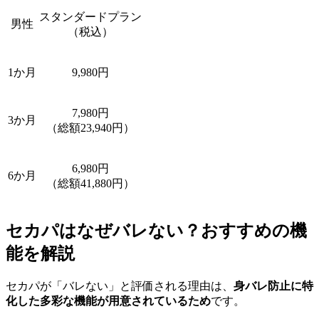
スタンダードプラン
男性
（税込）
1か月
9,980円
7,980円
3か月
（総額23,940円）
6,980円
6か月
（総額41,880円）
セカパはなぜバレない？おすすめの機
能を解説
セカパが「バレない」と評価される理由は、
身バレ防止に特
化した多彩な機能が用意されているため
です。